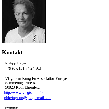
Kontakt
Philipp Bayer
+49 (0)2131-74 24 563
-
Ving Tsun Kung Fu Association Europe
Sömmeringstraße 67
50823 Köln Ehrenfeld
http://www.vingtsun.info
phbvingtsun@googlemail.com
Training: