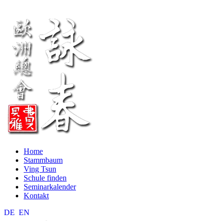
Home
Stammbaum
Ving Tsun
Schule finden
Seminarkalender
Kontakt
DE
EN