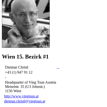
Wien 15. Bezirk #1
Dietmar Christl
+43 (1) 947 91 12
-
Headquarter of Ving Tsun Austria
Meiselstr. 35 (U3 Johnstr.)
1150 Wien
http://www.vingtsun.at
dietmar.christl@vingtsun.at